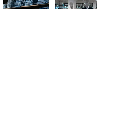
NEWSLETTER
Immer auf dem Laufenden: Melden Sie sich
zum Newsletter an und sichern Sie sich einen
15 CHF Gutschein für Ihren nächsten Einkauf.
Wir freuen uns auf Sie!
Jetzt anmelden