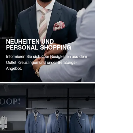
NEUHEITEN UND
PERSONAL SHOPPING
Informieren Sie sich über Neuigkeiten aus dem
Outlet Kreuzlingen und unser Beratungs-
Angebot.