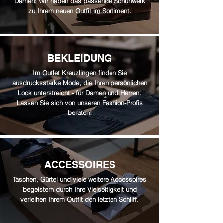
Damen: Wir haben das passende Schuhwerk
zu Ihrem neuen Outfit im Sortiment.
BEKLEIDUNG
Im Outlet Kreuzlingen finden Sie
ausdrucksstarke Mode, die Ihren persönlichen
Look unterstreicht - für Damen und Herren.
Lassen Sie sich von unseren Fashion-Profis
beraten!
ACCESSOIRES
Taschen, Gürtel und viele weitere Accessoires
begeistern durch Ihre Vielseitigkeit und
verleihen Ihrem Outfit den letzten Schliff.